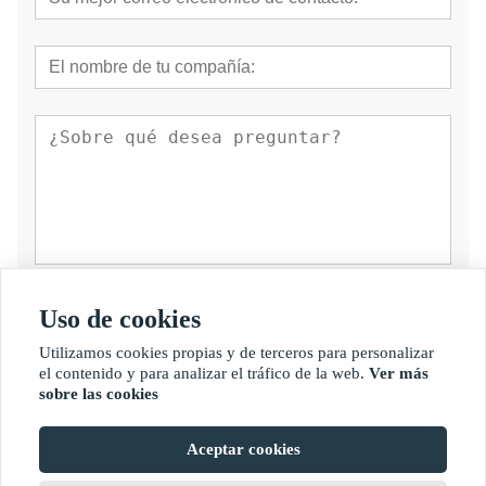
presentar
Uso de cookies
Utilizamos cookies propias y de terceros para personalizar
el contenido y para analizar el tráfico de la web.
Ver más
sobre las cookies
Aceptar cookies
Copyright por © Fujian Golden Bamboo Industry Co., Ltd.