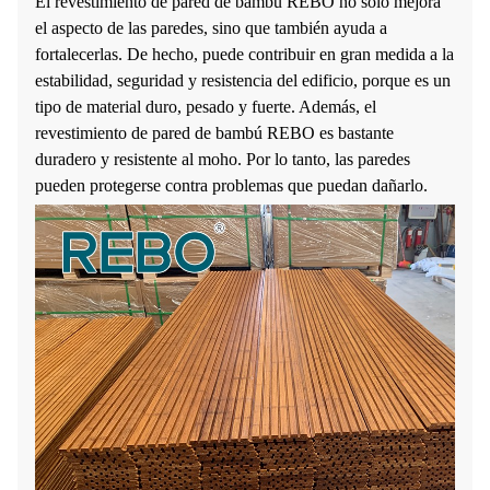
El revestimiento de pared de bambú REBO no solo mejora
el aspecto de las paredes, sino que también ayuda a
fortalecerlas. De hecho, puede contribuir en gran medida a la
estabilidad, seguridad y resistencia del edificio, porque es un
tipo de material duro, pesado y fuerte. Además, el
revestimiento de pared de bambú REBO es bastante
duradero y resistente al moho. Por lo tanto, las paredes
pueden protegerse contra problemas que puedan dañarlo.