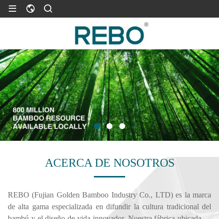
ACERCA DE NOSOTROS
REBO (Fujian Golden Bamboo Industry Co., LTD) es la marca
de alta gama especializada en difundir la cultura tradicional del
bambú y el diseño de vida innovador. Nuestra fábrica ubicada en