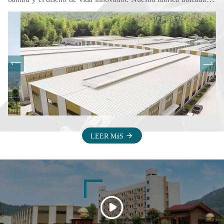
zhang zhou, Fujian, China, la base de plantación cubre más de 13
hectáreas de tierra. Como proveedor de terrazas de bambú para
exteriores, el mercado de ultramar cubre los EE. UU., La UE,
Medio Oriente, Australia, Asia, Sudamérica, etc.
LEER MáS