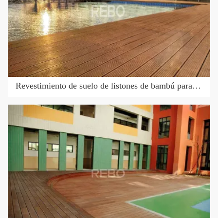
Revestimiento de suelo de listones de bambú para exteriores temporales