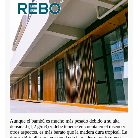
Aunque el bambú es mucho más pesado debido a su alta
densidad (1,2 g/m3) y debe tenerse en cuenta en el diseño y
otros aspectos, es más barato que la madera dura tropical. La
dureza Brinell es mayor que la de la madera, por lo que es