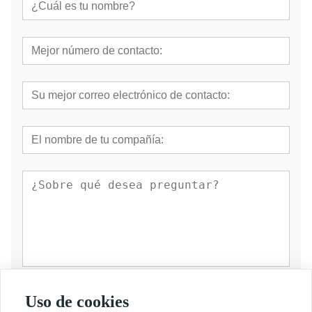
presentar
Uso de cookies