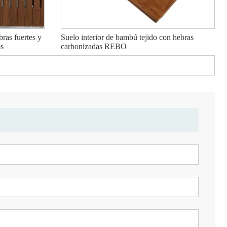
ras fuertes y
Suelo interior de bambú tejido con hebras
os
carbonizadas REBO