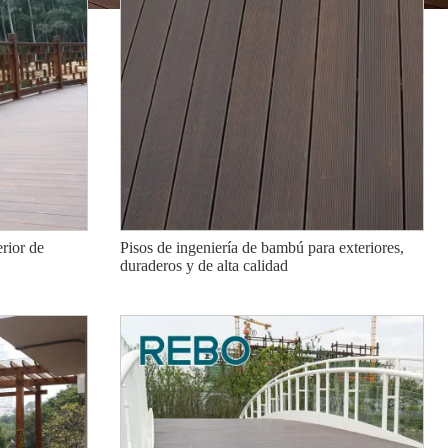
erior de
Pisos de ingeniería de bambú para exteriores,
duraderos y de alta calidad