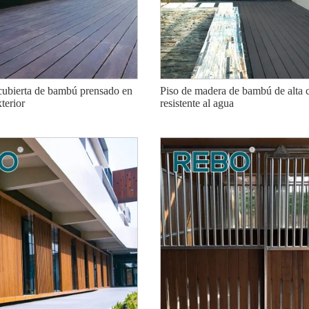
 cubierta de bambú prensado en
Piso de madera de bambú de alta
terior
resistente al agua