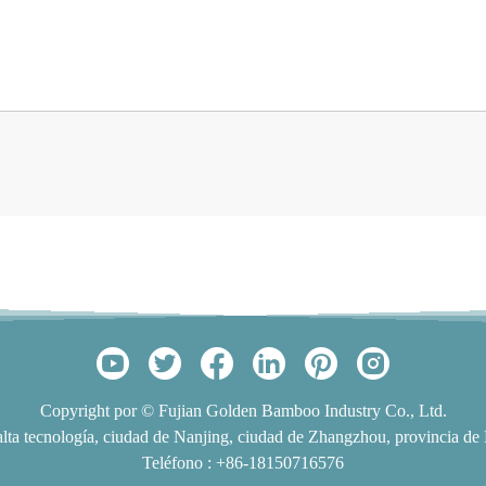
Copyright por © Fujian Golden Bamboo Industry Co., Ltd.
alta tecnología, ciudad de Nanjing, ciudad de Zhangzhou, provincia de 
Teléfono :
+86-18150716576