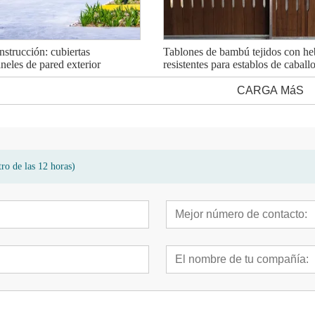
nstrucción: cubiertas
Tablones de bambú tejidos con heb
neles de pared exterior
resistentes para establos de caball
CARGA MáS
ro de las 12 horas)