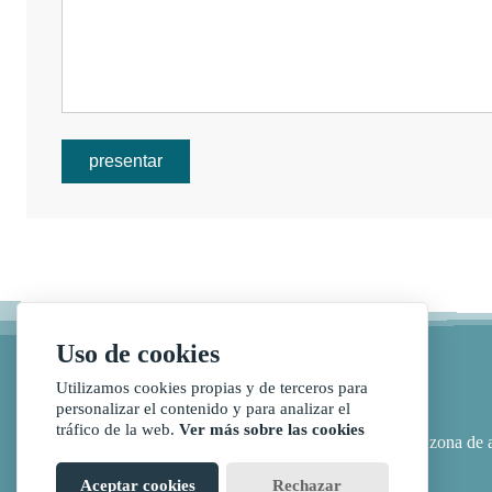
presentar
Uso de cookies
Utilizamos cookies propias y de terceros para
personalizar el contenido y para analizar el
tráfico de la web.
Ver más sobre las cookies
dirección :
No.175, carretera nacional 319, zona de 
Aceptar cookies
Rechazar