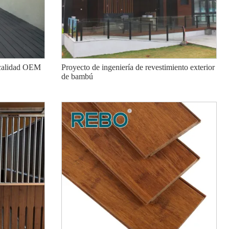
 calidad OEM
Proyecto de ingeniería de revestimiento exterior
de bambú