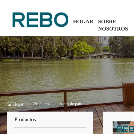
HOGAR
SOBRE
NOSOTROS
>
Productos
>
suelo de patio
Hogar
Productos