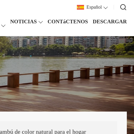
Español
NOTICIAS
CONTáCTENOS
DESCARGAR
ambú de color natural para el hogar