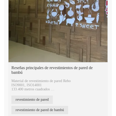
Reseñas principales de revestimientos de pared de
bambú
Material de revestimiento de pared Rebo
ISO9001, ISO14001
133.400 metros cuadrados
400.000 metros cuadrados anuales
9 patentes de invención nacionales y 77 patentes de modelo de
revestimiento de pared
utilidad
20 años de experiencia en tecnología de prensado en caliente
revestimiento de pared de bambú