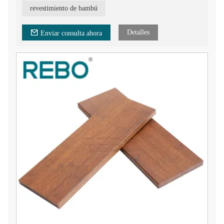
revestimiento de bambú
Detalles
Enviar consulta ahora