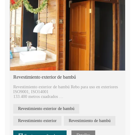
Revestimiento exterior de bambú
Revestimiento exterior de bambú Rebo para uso en exteriores
ISO9001, ISO14001
133.400 metros cuadrados
400.000 metros cuadrados anuales
9 patentes de invención nacionales y 77 patentes de modelo de
Revestimiento exterior de bambú
utilidad
20 años de experiencia en tecnología de prensado en caliente
Revestimiento exterior
Revestimiento de bambú