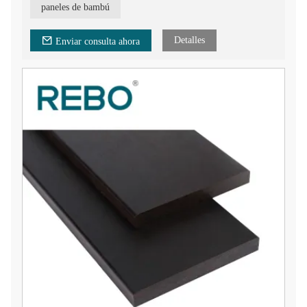
moho, a prueba de polillas, resistente a rayones, producción en
paneles de bambú
masa.
Detalles
Enviar consulta ahora