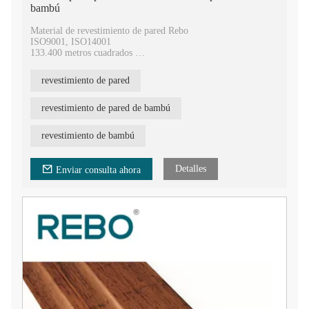
bambú
Material de revestimiento de pared Rebo
ISO9001, ISO14001
133.400 metros cuadrados
400.000 metros cuadrados anuales
9 patentes de invención nacionales y 77 patentes de modelo de
revestimiento de pared
utilidad
20 años de experiencia en tecnología de prensado en caliente
revestimiento de pared de bambú
revestimiento de bambú
Detalles
Enviar consulta ahora