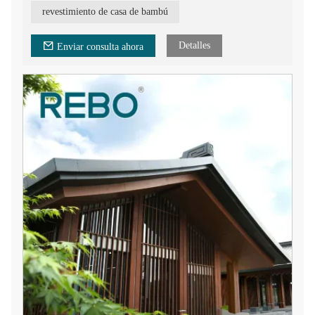
hecho de fibras de bambú comprimidas, lo que lo hace duro,
revestimiento de casa de bambú
resistente y duradero.
Detalles
Enviar consulta ahora