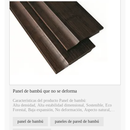
Panel de bambú que no se deforma
Características del producto Panel de bambú:
Alta densidad, Alta estabilidad dimensional, Sostenible, Eco
Forestal, Baja expansión, No deformación, Aspecto natural,
Fácil instalación.
panel de bambú
paneles de pared de bambú
Ventajas del producto de los paneles de pared de bambú:
Antideslizante, antiséptico, ignífugo, impermeable, a prueba de