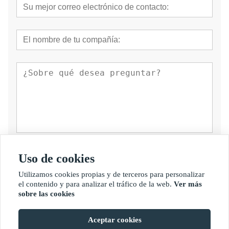
presentar
Uso de cookies
Utilizamos cookies propias y de terceros para personalizar
el contenido y para analizar el tráfico de la web.
Ver más
sobre las cookies
Aceptar cookies
Copyright por © Fujian Golden Bamboo Industry Co., Ltd.